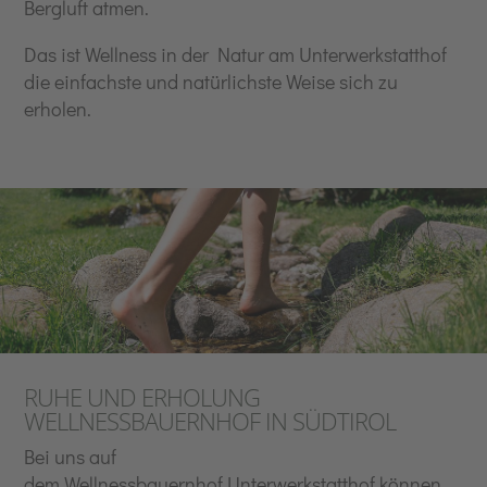
Bergluft atmen.
Das ist Wellness in der Natur am Unterwerkstatthof
die einfachste und natürlichste Weise sich zu
erholen.
RUHE UND ERHOLUNG
WELLNESSBAUERNHOF IN SÜDTIROL
Bei uns auf
dem
Wellnessbauernhof
Unterwerkstatthof können