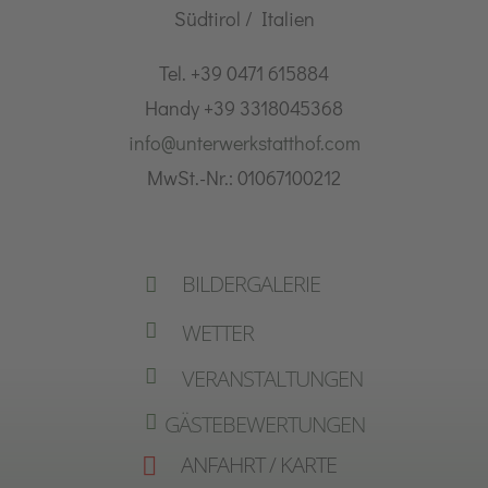
Südtirol / Italien
Tel. +39 0471 615884
Handy +39 3318045368
info@unterwerkstatthof.com
MwSt.-Nr.: 01067100212
BILDERGALERIE

WETTER

VERANSTALTUNGEN

GÄSTEBEWERTUNGEN

ANFAHRT / KARTE
