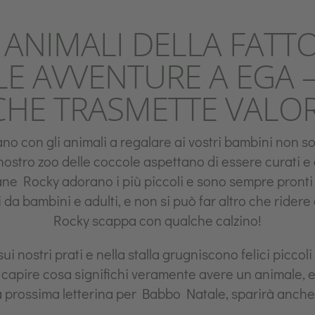
 ANIMALI DELLA FATT
E AVVENTURE A EGA –
CHE TRASMETTE VALOR
iano con gli animali a regalare ai vostri bambini non 
nostro zoo delle coccole aspettano di essere curati e cocc
 cane Rocky adorano i più piccoli e sono sempre pronti
da bambini e adulti, e non si può far altro che ridere 
Rocky scappa con qualche calzino!
ui nostri prati e nella stalla grugniscono felici piccol
capire cosa significhi veramente avere un animale, e
la prossima letterina per Babbo Natale, sparirà anche 