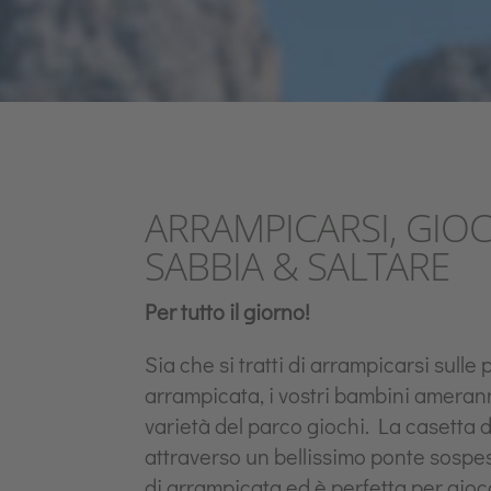
ARRAMPICARSI, GIO
SABBIA & SALTARE
Per tutto il giorno!
Sia che si tratti di arrampicarsi sulle 
arrampicata, i vostri bambini amera
varietà del parco giochi. La casetta 
attraverso un bellissimo ponte sospe
di arrampicata ed è perfetta per gioca