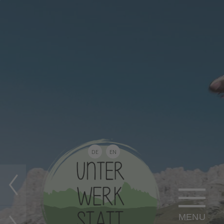
DE
EN