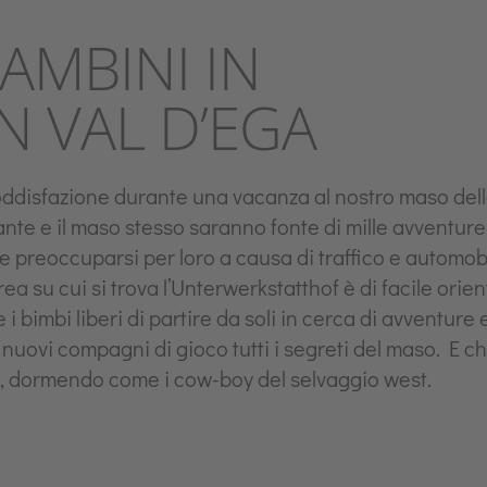
AMBINI IN
N VAL D’EGA
oddisfazione durante una vacanza al nostro maso dell
tante e il maso stesso saranno fonte di mille avventure 
e preoccuparsi per loro a causa di traffico e automobil
rea su cui si trova l’Unterwerkstatthof è di facile ori
i bimbi liberi di partire da soli in cerca di avventure 
ai nuovi compagni di gioco tutti i segreti del maso. E c
, dormendo come i cow-boy del selvaggio west.