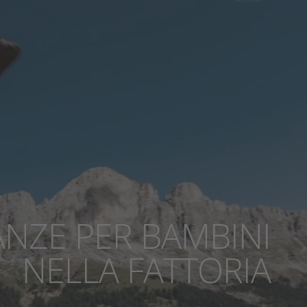
NZE PER BAMBINI
NZE PER BAMBINI
NZE PER BAMBINI
NZE PER BAMBINI
NZE PER BAMBINI
NZE PER BAMBINI
NZE PER BAMBINI
NELLA FATTORIA
NELLA FATTORIA
NELLA FATTORIA
NELLA FATTORIA
NELLA FATTORIA
NELLA FATTORIA
NELLA FATTORIA