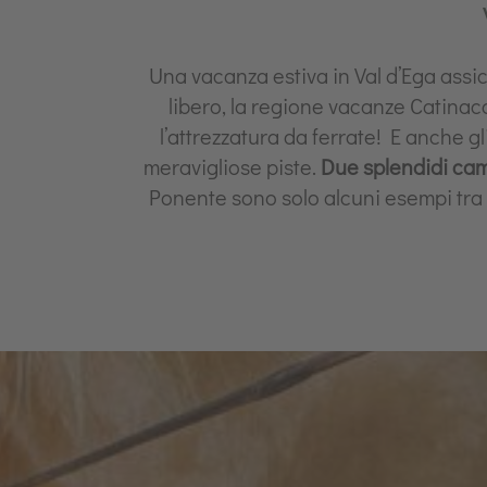
Una vacanza estiva in Val d’Ega assic
libero, la regione vacanze Catinacc
l’attrezzatura da ferrate! E anche gl
meravigliose piste.
Due splendidi cam
Ponente sono solo alcuni esempi tra le