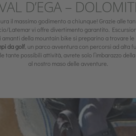
VAL D’EGA – DOLOMIT
ura il massimo godimento a chiunque! Grazie alle tant
io/Latemar vi offre divertimento garantito. Escursion
i amanti della mountain bike si preparino a trovare le 
pi da golf
, un parco avventura con percorsi ad alta f
 tante possibili attività, avrete solo l’imbarazzo della 
al nostro maso delle avventure.