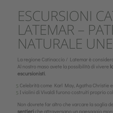
ESCURSIONI CA
LATEMAR – PA
NATURALE UN
La regione Catinaccio / Latemar è considerat
Al nostro maso avete la possibilità di vivere
l
escursionisti
.
Celebrità come Karl May, Agatha Christie e l
I violini di Vivaldi furono costruiti proprio 
Non dovrete far altro che varcare la soglia 
sentieri
che attraversano un paesaggio mont