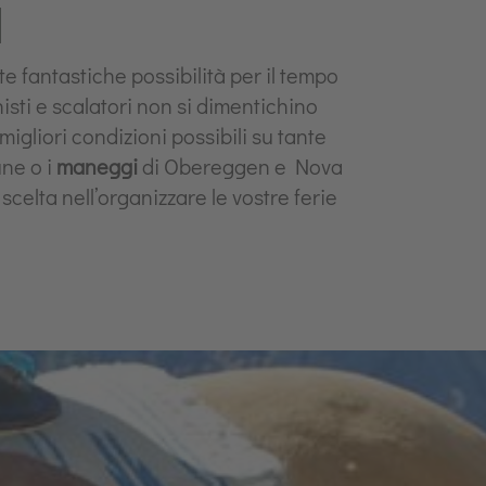
I
e fantastiche possibilità per il tempo
isti e scalatori non si dimentichino
migliori condizioni possibili su tante
une o i
maneggi
di Obereggen e Nova
scelta nell’organizzare le vostre ferie