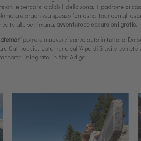
sioni e percorsi ciclabili della zona. Il padrone di ca
lomata e organizza spesso fantastici tour con gli ospi
e volte alla settimana,
avventurose escursioni gratis.
Latemar”
potrete muovervi senza auto in tutte le Dolom
lita a Catinaccio, Latemar e sull’Alpe di Siusi e potrete
 Trasporto Integrato in Alto Adige.