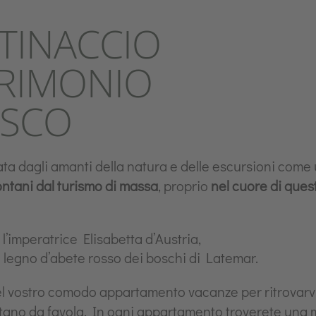
TINACCIO
TRIMONIO
ESCO
a dagli amanti della natura e delle escursioni come u
ontani dal turismo di massa
, proprio
nel cuore di ques
’imperatrice Elisabetta d’Austria,
col legno d’abete rosso dei boschi di Latemar.
del vostro comodo appartamento vacanze per ritrovarv
ano da favola. In ogni appartamento troverete una