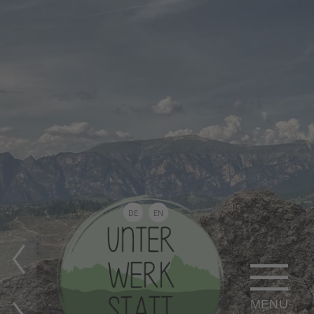
DE
EN